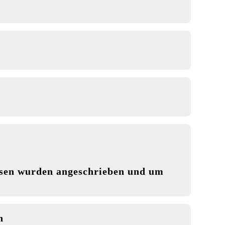
isen wurden angeschrieben und um
n