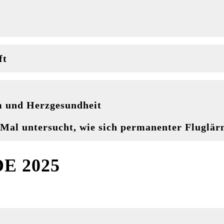
ft
m und Herzgesundheit
n Mal untersucht, wie sich permanenter Fluglär
E 2025