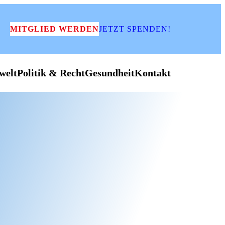
MITGLIED WERDEN
JETZT SPENDEN!
welt
Politik & Recht
Gesundheit
Kontakt