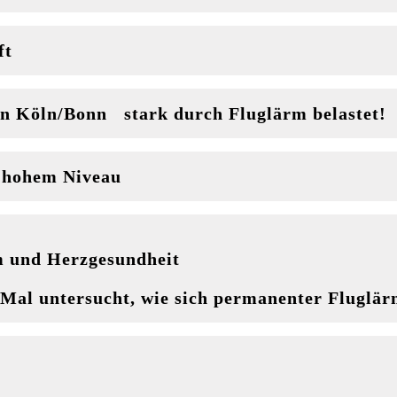
ft
n Köln/Bonn stark durch Fluglärm belastet!
f hohem Niveau
m und Herzgesundheit
n Mal untersucht, wie sich permanenter Fluglär