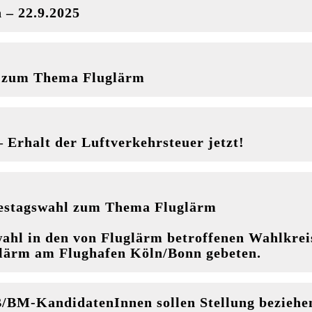
 – 22.9.2025
l zum Thema Fluglärm
 Erhalt der Luftverkehrsteuer jetzt!
destagswahl zum Thema Fluglärm
ahl in den von Fluglärm betroffenen Wahlkre
lärm am Flughafen Köln/Bonn gebeten.
B/BM-KandidatenInnen sollen Stellung beziehe