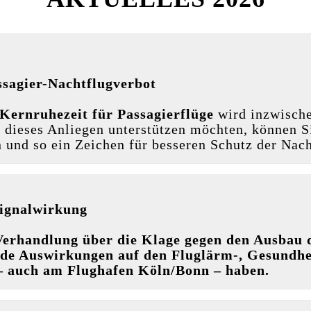
ssagier-Nachtflugverbot
 Kernruhezeit für Passagierflüge
wird inzwische
 dieses Anliegen unterstützen möchten, können S
 und so ein Zeichen für besseren Schutz der Nach
Signalwirkung
erhandlung über die Klage gegen den Ausbau d
nde Auswirkungen auf den Fluglärm-, Gesundhei
– auch am Flughafen Köln/Bonn – haben.