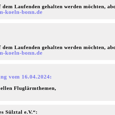
f dem Laufenden gehalten werden möchten, abo
m-koeln-bonn.de
f dem Laufenden gehalten werden möchten, abo
m-koeln-bonn.de
ng vom 16.04.2024:
tuellen Fluglärmthemen,
 Sülztal e.V.“: